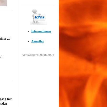
Informationen
ainer zu
Aktuelles
Aktualisiert: 26.06.2026
ut
mgang mit
enden