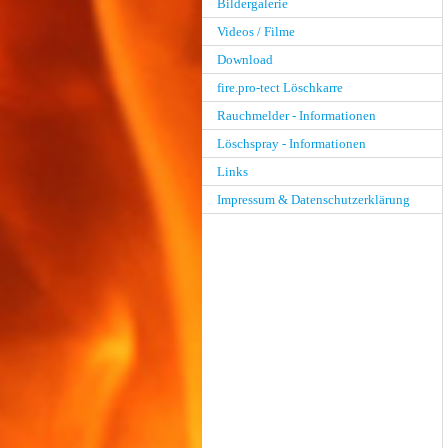
Bildergalerie
Videos / Filme
Download
fire.pro-tect Löschkarre
Rauchmelder - Informationen
Löschspray - Informationen
Links
Impressum & Datenschutzerklärung