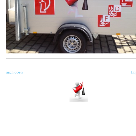
nach oben
___________________________________________________
Im