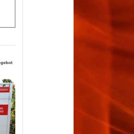
ngebot