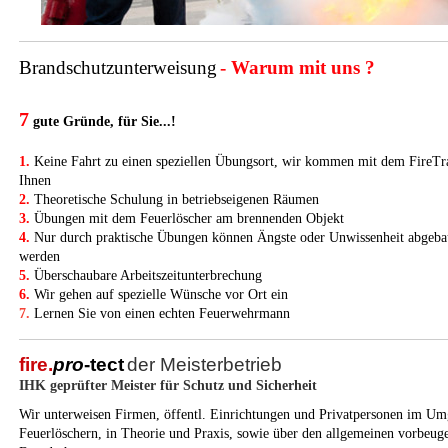
Brandschutzunterweisung
- Warum mit uns ?
7
gute Gründe, für
Sie
...!
1.
Keine Fahrt zu einen speziellen Übungsort, wir kommen mit dem FireTr
Ihnen
2.
Theoretische Schulung in betriebseigenen Räumen
3.
Übungen mit dem Feuerlöscher am brennenden Objekt
4.
Nur durch praktische Übungen können Ängste oder Unwissenheit abgeba
werden
5.
Überschaubare Arbeitszeitunterbrechung
6.
Wir
gehen auf spezielle Wünsche vor Ort ein
7.
Lernen Sie von einen echten Feuerwehrmann
fire.
pro
-tect
der Meisterbetrieb
IHK geprüfter Meister für Schutz und Sicherheit
Wir unterweisen Firmen, öffentl. Einrichtungen und Privatpersonen im U
Feuerlöschern, in Theorie und Praxis, sowie über den allgemeinen vorbeug