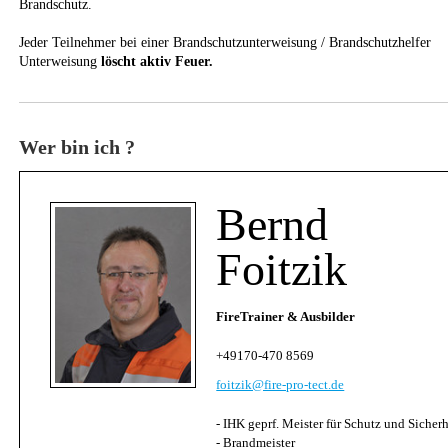
Brandschutz.
Jeder Teilnehmer bei einer Brandschutzunterweisung / Brandschutzhelfer
Unterweisung
löscht aktiv Feuer.
Wer bin ich ?
Bernd
Foitzik
FireTrainer & Ausbilder
+49170-470 8569
foitzik@fire-pro-tect.de
- IHK geprf. Meister für Schutz und Sicherh
- Brandmeister