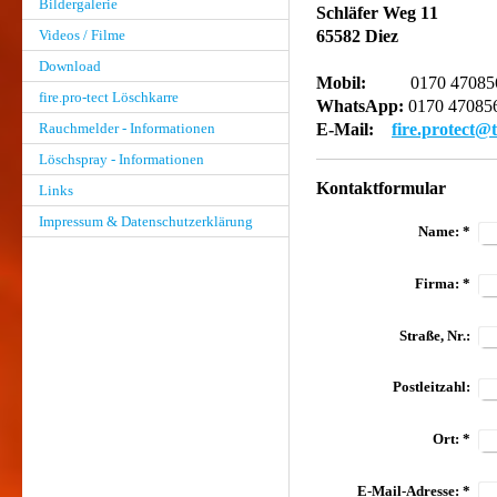
Bildergalerie
Schläfer Weg 11
Videos / Filme
65582 Diez
Download
Mobil:
0170 47085
fire.pro-tect Löschkarre
WhatsApp:
0170 47085
Rauchmelder - Informationen
E-Mail:
fire.protect@t
Löschspray - Informationen
Kontaktformular
Links
Impressum & Datenschutzerklärung
Name:
*
Firma:
*
Straße, Nr.:
Postleitzahl:
Ort:
*
E-Mail-Adresse:
*