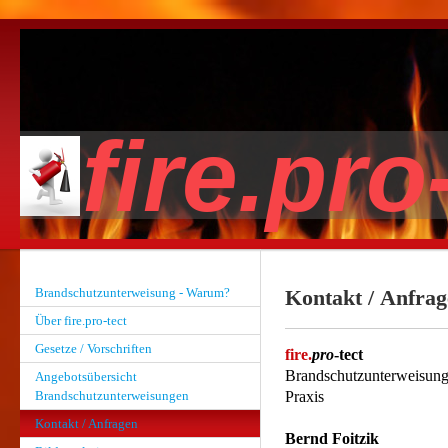
fire.pro
Brandschutzunterweisung - Warum?
Kontakt / Anfra
Über fire.pro-tect
Gesetze / Vorschriften
fire.
pro
-tect
Brandschutzunterweisung
Angebotsübersicht
Brandschutzunterweisungen
Praxis
Kontakt / Anfragen
Bernd Foitzik